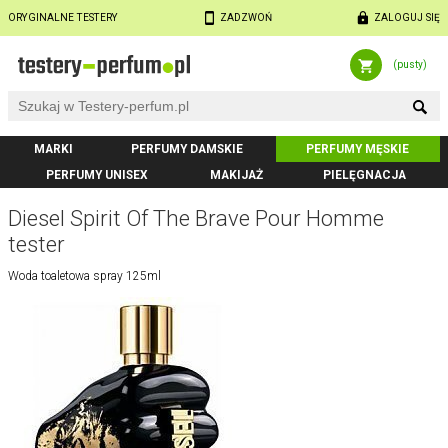
ORYGINALNE TESTERY
ZADZWOŃ
ZALOGUJ SIĘ
(pusty)
MARKI
PERFUMY DAMSKIE
PERFUMY MĘSKIE
PERFUMY UNISEX
MAKIJAŻ
PIELĘGNACJA
Diesel Spirit Of The Brave Pour Homme
tester
Woda toaletowa spray 125ml