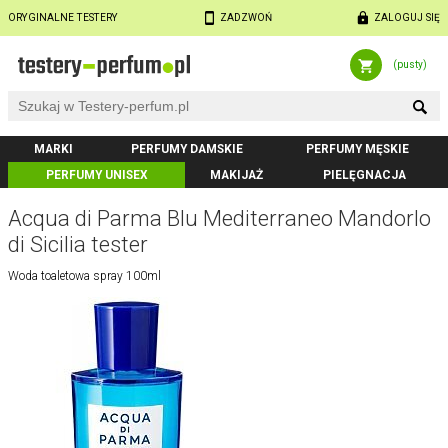
ORYGINALNE TESTERY
ZADZWOŃ
ZALOGUJ SIĘ
(pusty)
MARKI
PERFUMY DAMSKIE
PERFUMY MĘSKIE
PERFUMY UNISEX
MAKIJAŻ
PIELĘGNACJA
Acqua di Parma Blu Mediterraneo Mandorlo
di Sicilia tester
Woda toaletowa spray 100ml