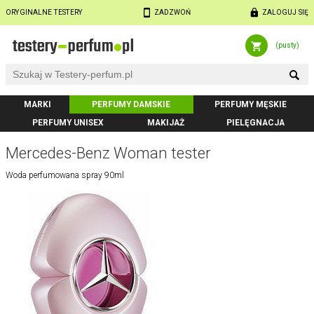
ORYGINALNE TESTERY
ZADZWOŃ
ZALOGUJ SIĘ
(pusty)
MARKI
PERFUMY DAMSKIE
PERFUMY MĘSKIE
PERFUMY UNISEX
MAKIJAŻ
PIELĘGNACJA
Mercedes-Benz Woman tester
Woda perfumowana spray 90ml