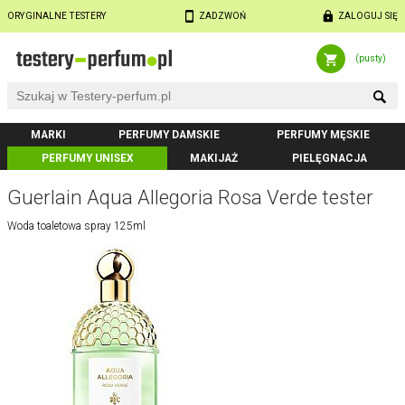
ORYGINALNE TESTERY
ZADZWOŃ
ZALOGUJ SIĘ
(pusty)
MARKI
PERFUMY DAMSKIE
PERFUMY MĘSKIE
PERFUMY UNISEX
MAKIJAŻ
PIELĘGNACJA
Guerlain Aqua Allegoria Rosa Verde tester
Woda toaletowa spray 125ml