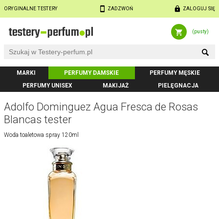
ORYGINALNE TESTERY
ZADZWOŃ
ZALOGUJ SIĘ
(pusty)
MARKI
PERFUMY DAMSKIE
PERFUMY MĘSKIE
PERFUMY UNISEX
MAKIJAŻ
PIELĘGNACJA
Adolfo Dominguez Agua Fresca de Rosas
Blancas tester
Woda toaletowa spray 120ml