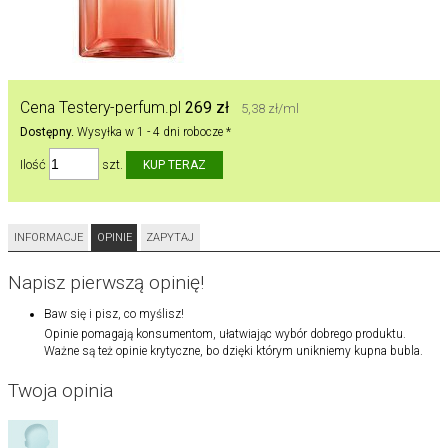
Cena Testery-perfum.pl
269 zł
5,38 zł/ml
Dostępny.
Wysyłka w 1 - 4 dni robocze *
Ilość
szt.
INFORMACJE
OPINIE
ZAPYTAJ
Napisz pierwszą opinię!
Baw się i pisz, co myślisz!
Opinie pomagają konsumentom, ułatwiając wybór dobrego produktu.
Ważne są też opinie krytyczne, bo dzięki którym unikniemy kupna bubla.
Twoja opinia