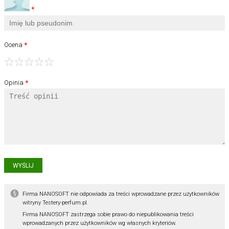
Ocena
1
2
3
4
5
Opinia
Firma NANOSOFT nie odpowiada za treści wprowadzane przez użytkowników
witryny Testery-perfum.pl.
Firma NANOSOFT zastrzega sobie prawo do niepublikowania treści
wprowadzanych przez użytkowników wg własnych kryteriów.