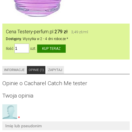
Cena Testery-perfum.pl
279 zł
3,49 zł/ml
Dostępny.
Wysyłka w 2 - 4 dni robocze *
Ilość
szt.
INFORMACJE
OPINIE (1)
ZAPYTAJ
Opinie o Cacharel Catch Me tester
Twoja opinia